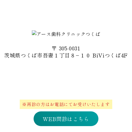
〒 305-0031
茨城県つくば市吾妻１丁目８−１０ BiViつくば4F
029-828-6161
WEB診療予約(初診のみ)
※再診の方はお電話にてお受けいたします
WEB問診はこちら