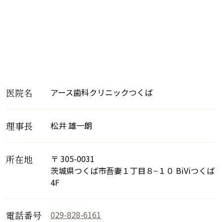
医院名
アース歯科クリニックつくば
理事長
松井 雄一朗
所在地
〒 305-0031
茨城県つくば市吾妻１丁目８−１０ BiViつくば
4F
電話番号
029-828-6161