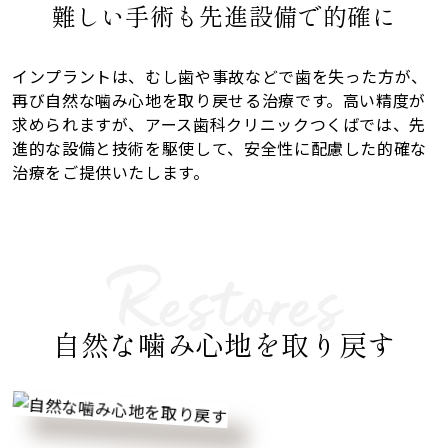
祝
難しい手術も先進設備で的確に
／
／
インプラントは、むし歯や事故などで歯を失った方が、
再び自然な噛み心地を取り戻せる治療です。高い精度が
7:00
求められますが、アース歯科クリニックつくばでは、先
・祝日
進的な設備と技術を駆使して、安全性に配慮した的確な
治療をご提供いたします。
自然な噛み心地を取り戻す