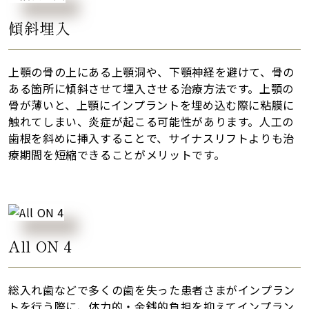
傾斜埋入
上顎の骨の上にある上顎洞や、下顎神経を避けて、骨の
ある箇所に傾斜させて埋入させる治療方法です。上顎の
骨が薄いと、上顎にインプラントを埋め込む際に粘膜に
触れてしまい、炎症が起こる可能性があります。人工の
歯根を斜めに挿入することで、サイナスリフトよりも治
療期間を短縮できることがメリットです。
All ON 4
総入れ歯などで多くの歯を失った患者さまがインプラン
トを行う際に、体力的・金銭的負担を抑えてインプラン