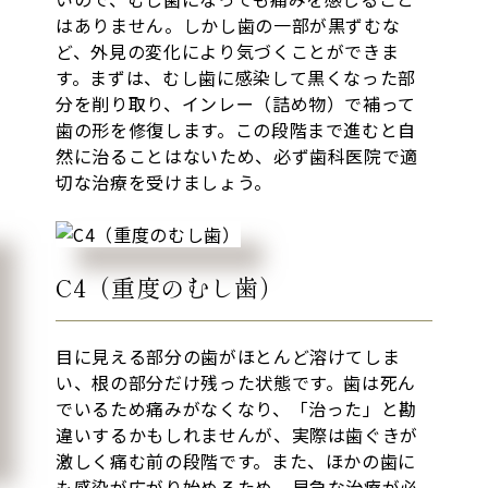
はありません。しかし歯の一部が黒ずむな
ど、外見の変化により気づくことができま
す。まずは、むし歯に感染して黒くなった部
分を削り取り、インレー（詰め物）で補って
歯の形を修復します。この段階まで進むと自
然に治ることはないため、必ず歯科医院で適
切な治療を受けましょう。
C4（重度のむし歯）
目に見える部分の歯がほとんど溶けてしま
い、根の部分だけ残った状態です。歯は死ん
でいるため痛みがなくなり、「治った」と勘
違いするかもしれませんが、実際は歯ぐきが
激しく痛む前の段階です。また、ほかの歯に
も感染が広がり始めるため、早急な治療が必