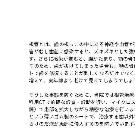
根管とは、歯の根っこの中にある神経や血管が
管がむし歯菌に感染すると、ズキズキとした強
す。さらに感染が進むと、膿がたまり、顎の骨
そのため、歯が抜けてしまった場合も、顎の骨
トで歯を修復することが難しくなるだけでなく
増えて、実年齢より老けて見えてしまうでしょ
そうした事態を防ぐために、当院では根管治療
科用CTで的確な診査・診断を行い、マイクロ
鏡）で患部を拡大しながら精密な治療を行いま
という薄いゴム製のシートで、治療する歯以外
らけのだ液が患部に侵入するのを防いでいます