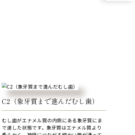
C2（象牙質まで進んだむし歯）
むし歯がエナメル質の内側にある象牙質にま
で達した状態です。象牙質はエナメル質より
柔らかく、神経につながる細かい管が通って