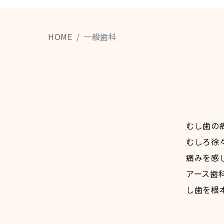
HOME
一般歯科
むし歯の
むしろ徐
痛みを感
アース歯
し歯を根