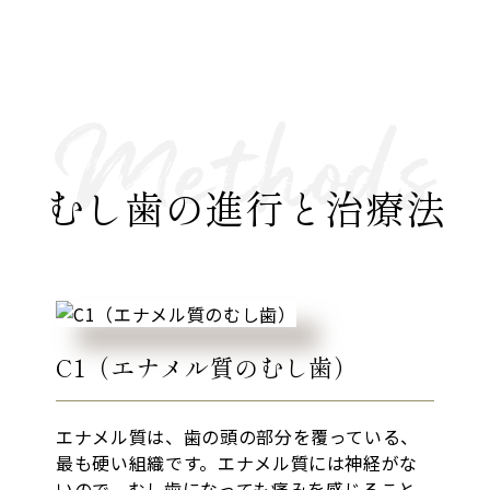
むし歯の進行と治療法
C1（エナメル質のむし歯）
エナメル質は、歯の頭の部分を覆っている、
最も硬い組織です。エナメル質には神経がな
いので、むし歯になっても痛みを感じること