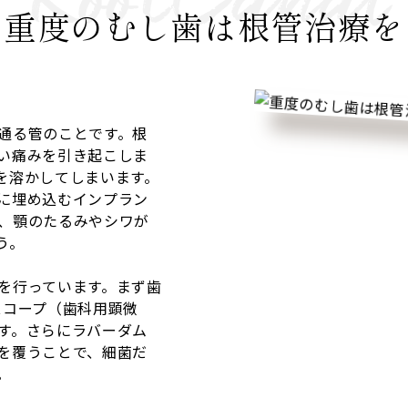
重度のむし歯は根管治療を
通る管のことです。根
い痛みを引き起こしま
を溶かしてしまいます。
に埋め込むインプラン
、顎のたるみやシワが
う。
を行っています。まず歯
スコープ（歯科用顕微
す。さらにラバーダム
を覆うことで、細菌だ
。